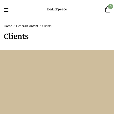
0
Home
General Content
Clients
Clients