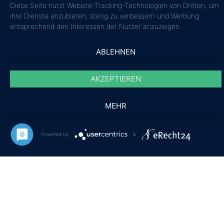
Diese Seite nutzt Website-Tracking-Technologien von Dritten, um
ihre Dienste anzubieten, stetig zu verbessern und Werbung
entsprechend den Interessen der Nutzer anzuzeigen.
ABLEHNEN
AKZEPTIEREN
MEHR
Powered by
&