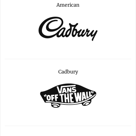
American
Cadbury