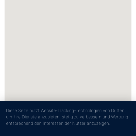
Diese Seite nutzt Website-Tracking-Technologien von Dritten,
um ihre Dienste anzubieten, stetig zu verbessern und Werbung
entsprechend den Interessen der Nutzer anzuzeigen.