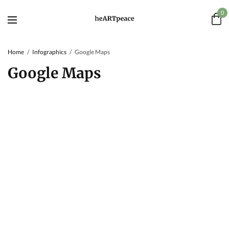
0
Home
Infographics
Google Maps
Google Maps