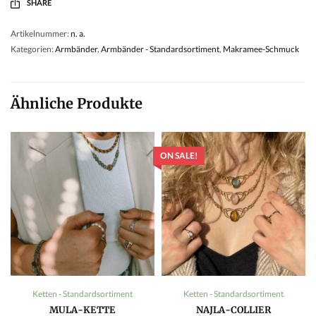
SHARE
Artikelnummer:
n. a.
Kategorien:
Armbänder
,
Armbänder - Standardsortiment
,
Makramee-Schmuck
Ähnliche Produkte
ON SALE!
Ketten - Standardsortiment
Ketten - Standardsortiment
MULA-KETTE
NAJLA-COLLIER