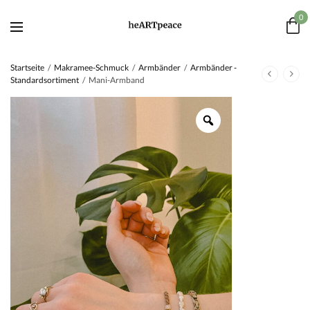
0
Startseite
/
Makramee-Schmuck
/
Armbänder
/
Armbänder -
Standardsortiment
/
Mani-Armband